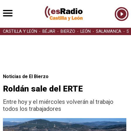
CASTILLA Y LEÓN
BÉJAR
BIERZO
LEÓN
SALAMANCA
S
Noticias de El Bierzo
Roldán sale del ERTE
Entre hoy y el miércoles volverán al trabajo
todos los trabajadores