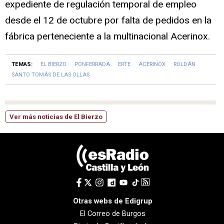
expediente de regulación temporal de empleo
desde el 12 de octubre por falta de pedidos en la
fábrica perteneciente a la multinacional Acerinox.
TEMAS:
EL BIERZO
PONFERRADA
ERTE
ACERINOX
ROLDÁN
SANTO TOMÁS DE LAS OLLAS
Ver más noticias de El Bierzo
Otras webs de Edigrup
El Correo de Burgos