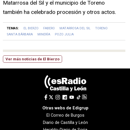
Matarrosa del Sil y el municipio de Toreno
también ha celebrado procesión y otros actos.
TEMAS:
EL BIERZO
FABERO
MATARROSA DEL SIL
TORENO
SANTA BÁRBARA
MINERÍA
POZO JULIA
Ver más noticias de El Bierzo
Otras webs de Edigrup
El Correo de Burgos
Diario de Castilla y León
Heraldo-Diario de Soria