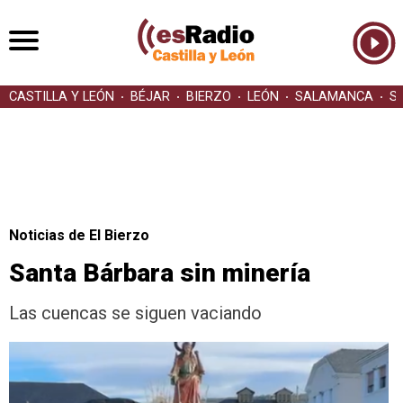
CASTILLA Y LEÓN
BÉJAR
BIERZO
LEÓN
SALAMANCA
S
Noticias de El Bierzo
Santa Bárbara sin minería
Las cuencas se siguen vaciando