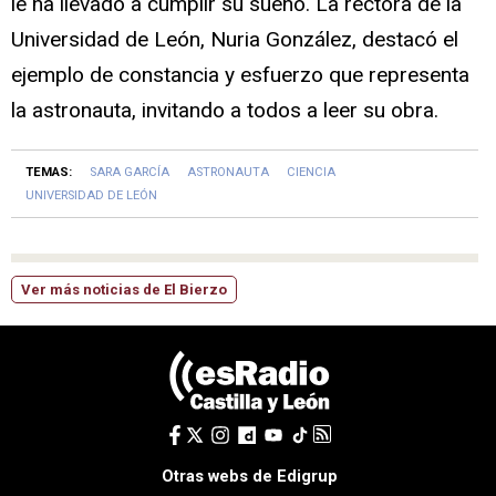
le ha llevado a cumplir su sueño. La rectora de la
Universidad de León, Nuria González, destacó el
ejemplo de constancia y esfuerzo que representa
la astronauta, invitando a todos a leer su obra.
TEMAS:
SARA GARCÍA
ASTRONAUTA
CIENCIA
UNIVERSIDAD DE LEÓN
Ver más noticias de El Bierzo
Otras webs de Edigrup