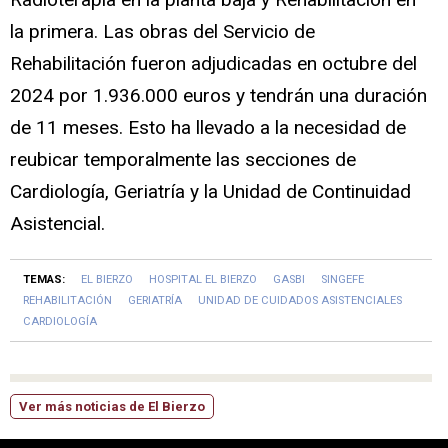
la primera. Las obras del Servicio de
Rehabilitación fueron adjudicadas en octubre del
2024 por 1.936.000 euros y tendrán una duración
de 11 meses. Esto ha llevado a la necesidad de
reubicar temporalmente las secciones de
Cardiología, Geriatría y la Unidad de Continuidad
Asistencial.
TEMAS:
EL BIERZO
HOSPITAL EL BIERZO
GASBI
SINGEFE
REHABILITACIÓN
GERIATRÍA
UNIDAD DE CUIDADOS ASISTENCIALES
CARDIOLOGÍA
Ver más noticias de El Bierzo