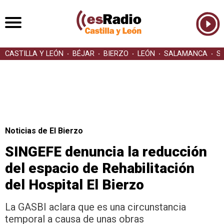
CASTILLA Y LEÓN
BÉJAR
BIERZO
LEÓN
SALAMANCA
S
Noticias de El Bierzo
SINGEFE denuncia la reducción
del espacio de Rehabilitación
del Hospital El Bierzo
La GASBI aclara que es una circunstancia
temporal a causa de unas obras