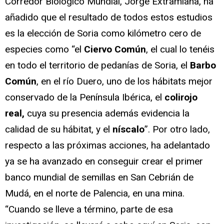
Corredor Biológico Mundial, Jorge Extramiana, ha
añadido que el resultado de todos estos estudios
es la elección de Soria como kilómetro cero de
especies como “el
Ciervo Común
, el cual lo tenéis
en todo el territorio de pedanías de Soria, el
Barbo
Común
, en el río Duero, uno de los hábitats mejor
conservado de la Península Ibérica, el
colirojo
real,
cuya su presencia además evidencia la
calidad de su hábitat, y el
níscalo
”. Por otro lado,
respecto a las próximas acciones, ha adelantado
ya se ha avanzado en conseguir crear el primer
banco mundial de semillas en San Cebrián de
Mudá, en el norte de Palencia, en una mina.
“Cuando se lleve a término, parte de esa