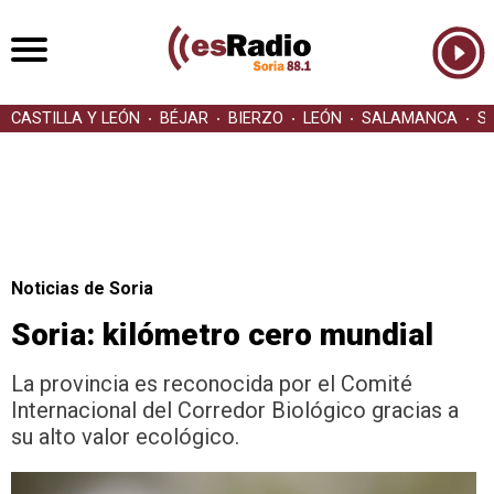
CASTILLA Y LEÓN
BÉJAR
BIERZO
LEÓN
SALAMANCA
S
Noticias de Soria
Soria: kilómetro cero mundial
La provincia es reconocida por el Comité
Internacional del Corredor Biológico gracias a
su alto valor ecológico.