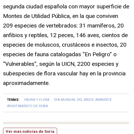
segunda ciudad española con mayor superficie de
Montes de Utilidad Pública, en la que conviven
209 especies de vertebrados: 31 mamíferos, 20
anfibios y reptiles, 12 peces, 146 aves, cientos de
especies de moluscos, crustáceos e insectos, 20
especies de fauna catalogadas “En Peligro” o
“Vulnerables”, según la UICN, 2200 especies y
subespecies de flora vascular hay en la provincia
aproximadamente.
TEMAS:
FAUNA Y FLORA
DÍA MUNDIAL DEL MEDIO AMBIENTE
AYUNTAMIENTO DE SORIA
Ver más noticias de Soria