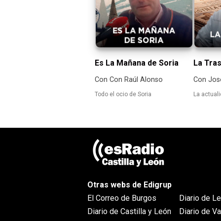
Es La Mañana de Soria
La Tras
Con Con Raúl Alonso
Con Jos
Todo el ocio de Soria
La actuali
Otras webs de Edigrup
El Correo de Burgos
Diario de L
Diario de Castilla y León
Diario de Va