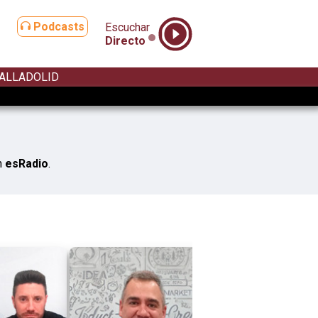
Podcasts
Escuchar
Directo
ALLADOLID
n
esRadio
.