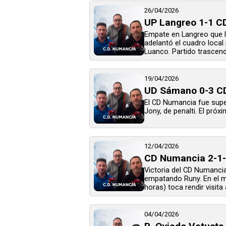
26/04/2026
UP Langreo 1-1 C
Empate en Langreo que l
adelantó el cuadro local
Luanco. Partido trascende
19/04/2026
UD Sámano 0-3 CD
El CD Numancia fue super
Jony, de penalti. El próx
12/04/2026
CD Numancia 2-1- 
Victoria del CD Numancia
empatando Runy. En el min
horas) toca rendir visita 
04/04/2026