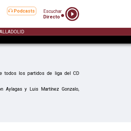
Podcasts
Escuchar
Directo
ALLADOLID
e todos los partidos de liga del CD
n Aylagas y Luis Martínez Gonzalo,