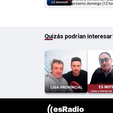
próximo domingo (12 hora
Quizás podrían interesar