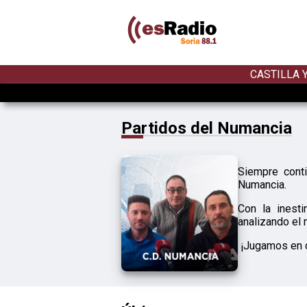
CASTILLA 
Partidos del Numancia
Siempre cont
Numancia.
Con la inest
analizando el 
¡Jugamos en c