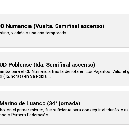
D Numancia (Vuelta. Semifinal ascenso)
ino, y adiós a una gris temporada. ...
D Poblense (Ida. Semifinal ascenso)
rriba para el CD Numancia tras la derrota en Los Pajaritos. Valió el g
 (12 horas) en Sa Pobla. ...
Marino de Luanco (34ª jornada)
ho, en el primer minuto, fue suficiente para conseguir el triunfo, y 
nso a Primera Federación. ...