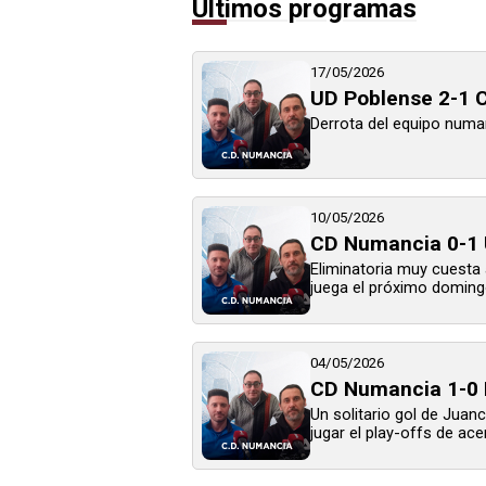
Últimos programas
17/05/2026
UD Poblense 2-1 C
Derrota del equipo numant
10/05/2026
CD Numancia 0-1 U
Eliminatoria muy cuesta a
juega el próximo domingo
04/05/2026
CD Numancia 1-0 
Un solitario gol de Juanc
jugar el play-offs de ace