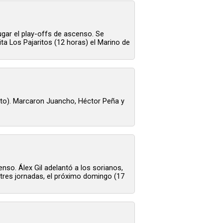
gar el play-offs de ascenso. Se
ta Los Pajaritos (12 horas) el Marino de
into). Marcaron Juancho, Héctor Peña y
so. Álex Gil adelantó a los sorianos,
e tres jornadas, el próximo domingo (17