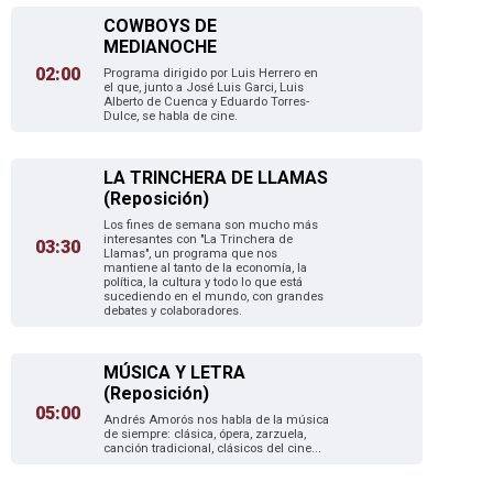
COWBOYS DE
MEDIANOCHE
02:00
Programa dirigido por Luis Herrero en
el que, junto a José Luis Garci, Luis
Alberto de Cuenca y Eduardo Torres-
Dulce, se habla de cine.
LA TRINCHERA DE LLAMAS
(Reposición)
Los fines de semana son mucho más
interesantes con "La Trinchera de
03:30
Llamas", un programa que nos
mantiene al tanto de la economía, la
política, la cultura y todo lo que está
sucediendo en el mundo, con grandes
debates y colaboradores.
MÚSICA Y LETRA
(Reposición)
05:00
Andrés Amorós nos habla de la música
de siempre: clásica, ópera, zarzuela,
canción tradicional, clásicos del cine...