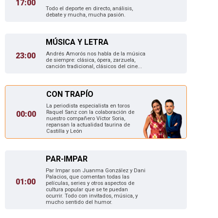
17:00
Todo el deporte en directo, análisis,
debate y mucha, mucha pasión.
MÚSICA Y LETRA
Andrés Amorós nos habla de la música
23:00
de siempre: clásica, ópera, zarzuela,
canción tradicional, clásicos del cine...
CON TRAPÍO
La periodista especialista en toros
Raquel Sanz con la colaboración de
00:00
nuestro compañero Víctor Soria,
repansan la actualidad taurina de
Castilla y León
PAR-IMPAR
Par Impar son Juanma González y Dani
Palacios, que comentan todas las
01:00
películas, series y otros aspectos de
cultura popular que se te puedan
ocurrir. Todo con invitados, música, y
mucho sentido del humor.