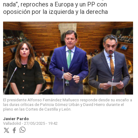
nada”, reproches a Europa y un PP con
oposición por la izquierda y la derecha
El presidente Alfonso Fernández Mañueco responde desde su escaño a
las duras críticas de Patricia Gómez Urbán y David Hierro durante el
pleno en las Cortes de Castilla y León.
Javier Pardo
Valladolid -
27/05/2025 - 19:42