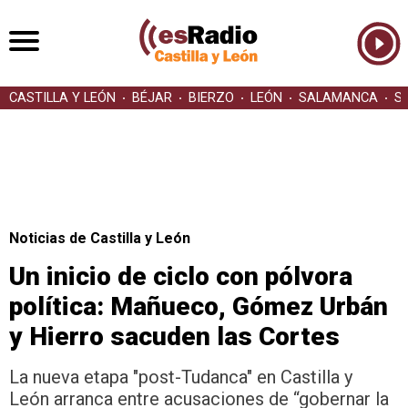
CASTILLA Y LEÓN
BÉJAR
BIERZO
LEÓN
SALAMANCA
S
Noticias de Castilla y León
Un inicio de ciclo con pólvora
política: Mañueco, Gómez Urbán
y Hierro sacuden las Cortes
La nueva etapa "post-Tudanca" en Castilla y
León arranca entre acusaciones de “gobernar la