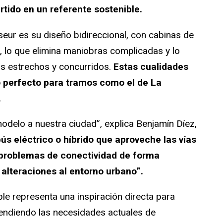
tido en un referente sostenible.
seur es su diseño bidireccional, con cabinas de
lo que elimina maniobras complicadas y lo
os estrechos y concurridos.
Estas cualidades
 perfecto para tramos como el de La
.
modelo a nuestra ciudad”, explica Benjamín Díez,
ús eléctrico o híbrido que aproveche las vías
s problemas de conectividad de forma
i alteraciones al entorno urbano”.
ble representa una inspiración directa para
tendiendo las necesidades actuales de