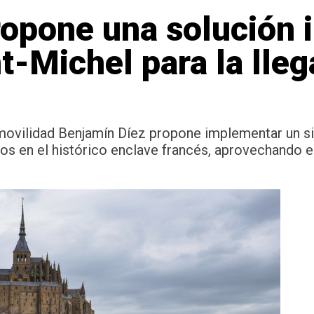
opone una solución 
t-Michel para la lle
y movilidad Benjamín Díez propone implementar un 
s en el histórico enclave francés, aprovechando el