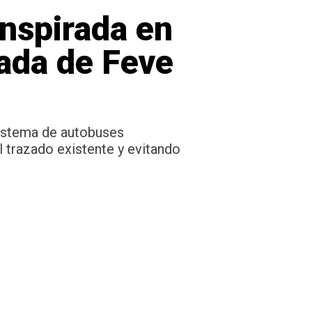
inspirada en
gada de Feve
sistema de autobuses
 trazado existente y evitando