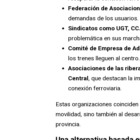
Federación de Asociacion
demandas de los usuarios.
Sindicatos como UGT, CC
problemática en sus marcha
Comité de Empresa de Ad
los trenes lleguen al centro.
Asociaciones de las riber
Central
, que destacan la i
conexión ferroviaria.
Estas organizaciones coinciden 
movilidad, sino también al desar
provincia.
Una alternativa basada e