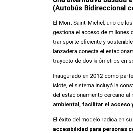
(Autobús Bidireccional 
El Mont Saint-Michel, uno de los
gestiona el acceso de millones 
transporte eficiente y sosteni
lanzadera conecta el estacionami
trayecto de dos kilómetros en s
Inaugurado en 2012 como parte 
islote, el sistema incluyó la con
del estacionamiento cercano a
ambiental, facilitar el acceso y
El éxito del modelo radica en su 
accesibilidad para personas c