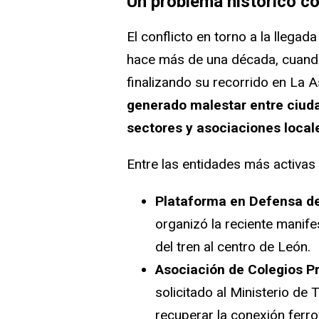
Un problema histórico c
El conflicto en torno a la llega
hace más de una década, cuando 
finalizando su recorrido en La 
generado malestar entre ciud
sectores y asociaciones local
Entre las entidades más activas
Plataforma en Defensa del
organizó la reciente manife
del tren al centro de León.
Asociación de Colegios P
solicitado al Ministerio de
recuperar la conexión ferrov