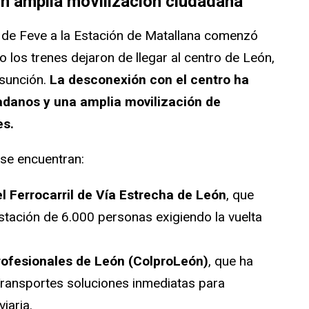
on amplia movilización ciudadana
da de Feve a la Estación de Matallana comenzó
los trenes dejaron de llegar al centro de León,
Asunción.
La desconexión con el centro ha
adanos y una amplia movilización de
es.
 se encuentran:
 Ferrocarril de Vía Estrecha de León
, que
stación de 6.000 personas exigiendo la vuelta
rofesionales de León (ColproLeón)
, que ha
 Transportes soluciones inmediatas para
iaria.