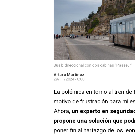
Bus bidireccional con dos cabinas "Passeur"
Arturo Martínez
29/11/2024 - 8:00
La polémica en torno al tren de 
motivo de frustración para mil
Ahora,
un experto en seguridad
propone una solución que podr
poner fin al hartazgo de los leo