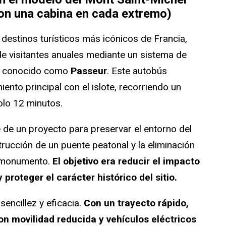
con una cabina en cada extremo)
 destinos turísticos más icónicos de Francia,
de visitantes anuales mediante un sistema de
ble conocido como
Passeur
. Este autobús
ento principal con el islote, recorriendo un
olo 12 minutos.
de un proyecto para preservar el entorno del
strucción de un puente peatonal y la eliminación
l monumento.
El objetivo era reducir el impacto
 proteger el carácter histórico del sitio.
sencillez y eficacia.
Con un trayecto rápido,
on movilidad reducida y vehículos eléctricos