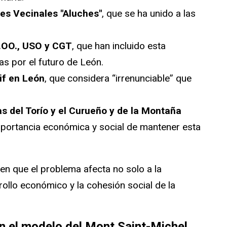
es Vecinales "Aluches"
, que se ha unido a las
.OO., USO y CGT
, que han incluido esta
s por el futuro de León.
if en León
, que considera “irrenunciable” que
as del Torío y el Curueño y de la Montaña
mportancia económica y social de mantener esta
en que el problema afecta no solo a la
rollo económico y la cohesión social de la
n el modelo del Mont Saint-Michel