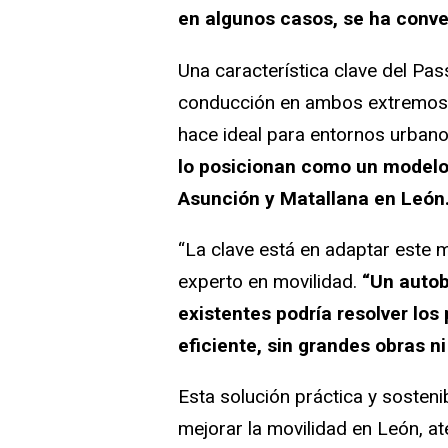
en algunos casos, se ha conver
Una característica clave del Pas
conducción en ambos extremos, 
hace ideal para entornos urban
lo posicionan como un modelo
Asunción y Matallana en León
“La clave está en adaptar este 
experto en movilidad.
“Un autob
existentes podría resolver lo
eficiente, sin grandes obras n
Esta solución práctica y sosteni
mejorar la movilidad en León, a