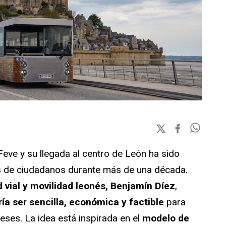
Feve y su llegada al centro de León ha sido
es de ciudadanos durante más de una década.
 vial y movilidad leonés, Benjamín Díez
,
ía ser sencilla, económica y factible
para
neses. La idea está inspirada en el
modelo de