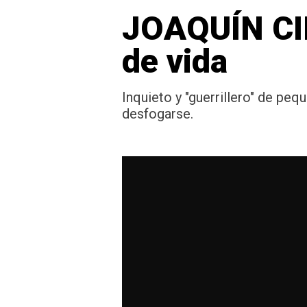
JOAQUÍN CI
de vida
Inquieto y "guerrillero" de pe
desfogarse.