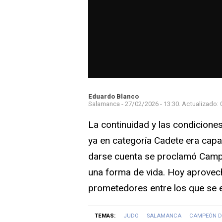
Eduardo Blanco
Salamanca -
27/02/2026 - 13:30.
Actualizado:
La continuidad y las condiciones
ya en categoría Cadete era capa
darse cuenta se proclamó Campe
una forma de vida. Hoy aprovech
prometedores entre los que se e
TEMAS:
JUDO
SALAMANCA
CAMPEÓN D