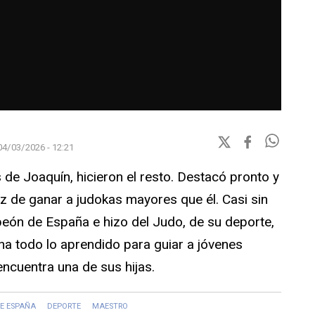
04/03/2026 - 12:21
 de Joaquín, hicieron el resto. Destacó pronto y
z de ganar a judokas mayores que él. Casi sin
ón de España e hizo del Judo, de su deporte,
a todo lo aprendido para guiar a jóvenes
ncuentra una de sus hijas.
E ESPAÑA
DEPORTE
MAESTRO