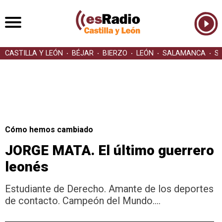
CASTILLA Y LEÓN
BÉJAR
BIERZO
LEÓN
SALAMANCA
S
Cómo hemos cambiado
JORGE MATA. El último guerrero
leonés
Estudiante de Derecho. Amante de los deportes
de contacto. Campeón del Mundo....