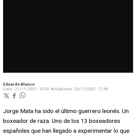
Eduardo Blanco
León -
21/11/2025 - 13:30.
Actualizado:
20/11/2025 - 17:46
Jorge Mata ha sido el último guerrero leonés. Un
boxeador de raza. Uno de los 13 boxeadores
españoles que han llegado a experimentar lo que