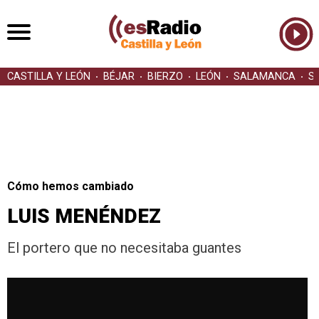
CASTILLA Y LEÓN
BÉJAR
BIERZO
LEÓN
SALAMANCA
S
Cómo hemos cambiado
LUIS MENÉNDEZ
El portero que no necesitaba guantes