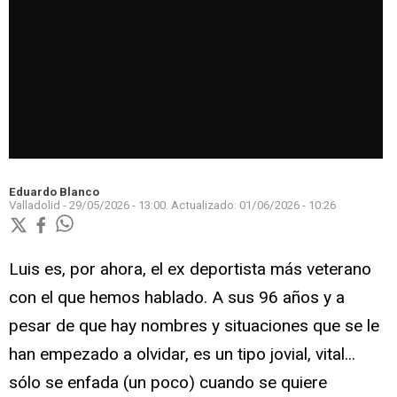
Eduardo Blanco
Valladolid -
29/05/2026 - 13:00.
Actualizado:
01/06/2026 - 10:26
Luis es, por ahora, el ex deportista más veterano
con el que hemos hablado. A sus 96 años y a
pesar de que hay nombres y situaciones que se le
han empezado a olvidar, es un tipo jovial, vital...
sólo se enfada (un poco) cuando se quiere