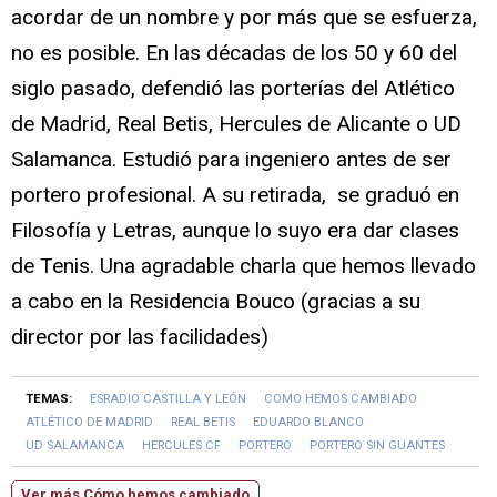
acordar de un nombre y por más que se esfuerza,
no es posible. En las décadas de los 50 y 60 del
siglo pasado, defendió las porterías del Atlético
de Madrid, Real Betis, Hercules de Alicante o UD
Salamanca. Estudió para ingeniero antes de ser
portero profesional. A su retirada, se graduó en
Filosofía y Letras, aunque lo suyo era dar clases
de Tenis. Una agradable charla que hemos llevado
a cabo en la Residencia Bouco (gracias a su
director por las facilidades)
TEMAS:
ESRADIO CASTILLA Y LEÓN
COMO HEMOS CAMBIADO
ATLÉTICO DE MADRID
REAL BETIS
EDUARDO BLANCO
UD SALAMANCA
HERCULES CF
PORTERO
PORTERO SIN GUANTES
Ver más Cómo hemos cambiado