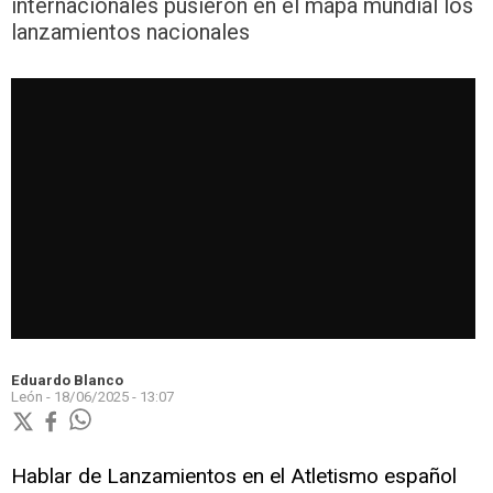
internacionales pusieron en el mapa mundial los
lanzamientos nacionales
Eduardo Blanco
León -
18/06/2025 - 13:07
Hablar de Lanzamientos en el Atletismo español