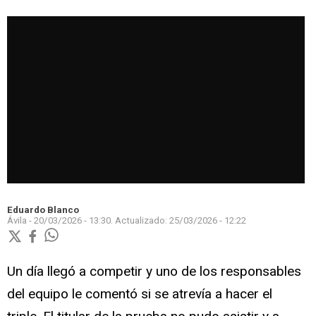
Eduardo Blanco
Ávila -
20/03/2026 - 13:30.
Actualizado:
25/03/2026 - 12:22
Un día llegó a competir y uno de los responsables
del equipo le comentó si se atrevía a hacer el