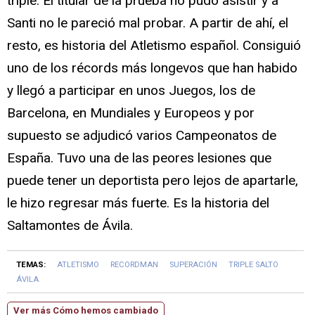
triple. El titular de la prueba no pudo asistir y a
Santi no le pareció mal probar. A partir de ahí, el
resto, es historia del Atletismo español. Consiguió
uno de los récords más longevos que han habido
y llegó a participar en unos Juegos, los de
Barcelona, en Mundiales y Europeos y por
supuesto se adjudicó varios Campeonatos de
España. Tuvo una de las peores lesiones que
puede tener un deportista pero lejos de apartarle,
le hizo regresar más fuerte. Es la historia del
Saltamontes de Ávila.
TEMAS:
ATLETISMO
RECORDMAN
SUPERACIÓN
TRIPLE SALTO
ÁVILA
Ver más Cómo hemos cambiado