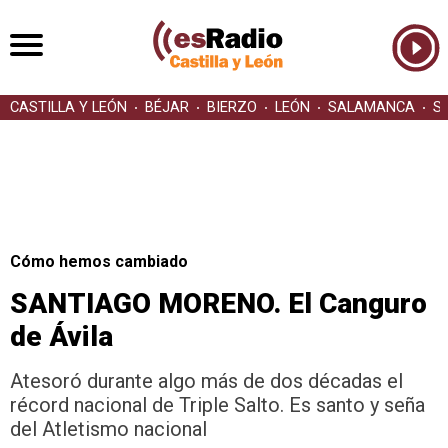
CASTILLA Y LEÓN
BÉJAR
BIERZO
LEÓN
SALAMANCA
S
Cómo hemos cambiado
SANTIAGO MORENO. El Canguro
de Ávila
Atesoró durante algo más de dos décadas el
récord nacional de Triple Salto. Es santo y seña
del Atletismo nacional