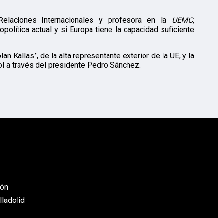
Relaciones Internacionales y profesora en la
UEMC
,
olítica actual y si Europa tiene la capacidad suficiente
 Kallas”, de la alta representante exterior de la UE, y la
ol a través del presidente Pedro Sánchez.
eón
lladolid