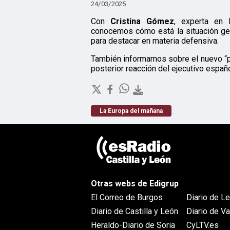
24/03/2025
Con
Cristina Gómez
, experta en 
conocemos cómo está la situación geop
para destacar en materia defensiva.
También informamos sobre el nuevo “plan
posterior reacción del ejecutivo españ
La Europa del mañana
Otras webs de Edigrup
El Correo de Burgos
Diario de L
Diario de Castilla y León
Diario de Va
Heraldo-Diario de Soria
CyLTV.es