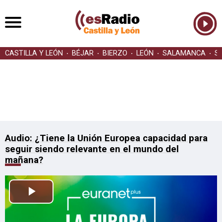
CASTILLA Y LEÓN
BÉJAR
BIERZO
LEÓN
SALAMANCA
S
Audio: ¿Tiene la Unión Europea capacidad para
seguir siendo relevante en el mundo del
mañana?
Reproducir