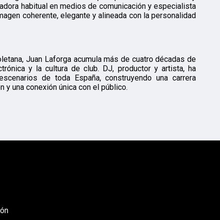
gadora habitual en medios de comunicación y especialista
magen coherente, elegante y alineada con la personalidad
soletana, Juan Laforga acumula más de cuatro décadas de
trónica y la cultura de club. DJ, productor y artista, ha
escenarios de toda España, construyendo una carrera
ón y una conexión única con el público.
eón