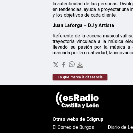
la autenticidad de las personas. Divul
en tendencias, ayuda a proyectar una i
y los objetivos de cada cliente.
Juan Laforga – DJ y Artista
Referente de la escena musical valli
trayectoria vinculada a la música elec
llevado su pasión por la música a 
marcada por la creatividad, la innovaci
Lo que marca la diferencia
Otras webs de Edigrup
El Correo de Burgos
Diario de L