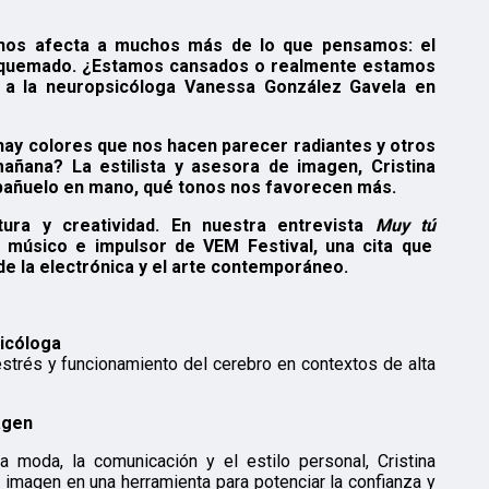
nos afecta a muchos más de lo que pensamos: el
r quemado. ¿Estamos cansados o realmente estamos
o a la neuropsicóloga Vanessa González Gavela en
hay colores que nos hacen parecer radiantes y otros
añana? La estilista y asesora de imagen, Cristina
 pañuelo en mano, qué tonos nos favorecen más.
ura y creatividad. En nuestra entrevista
Muy tú
músico e impulsor de VEM Festival, una cita que
 de la electrónica y el arte contemporáneo.
icóloga
estrés y funcionamiento del cerebro en contextos de alta
agen
a moda, la comunicación y el estilo personal, Cristina
 imagen en una herramienta para potenciar la confianza y