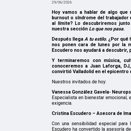
29/06/2026
Hoy vamos a hablar de algo que 
burnout o síndrome del trabajado
al límite? Lo descubriremos junt
nuestra sección
Lo que nos pasa
.
Después llega
A tu estilo
. ¿Por qué 
nos ponen cara de lunes por la m
Escudero nos ayudará a descubrir,
Y terminaremos con música, cult
conoceremos a Juan Laforga, DJ, 
convirtió Valladolid en el epicentro
Nuestros invitados de hoy:
Vanessa González Gavela- Neurops
Especialista en bienestar emocional, 
exigencia.
Cristina Escudero – Asesora de Im
Con una sensibilidad especial para l
Escudero ha convertido la asesoría de