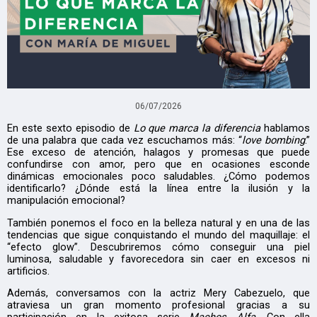
06/07/2026
En este sexto episodio de
Lo que marca la diferencia
hablamos
de una palabra que cada vez escuchamos más: “
love bombing
.”
Ese exceso de atención, halagos y promesas que puede
confundirse con amor, pero que en ocasiones esconde
dinámicas emocionales poco saludables. ¿Cómo podemos
identificarlo? ¿Dónde está la línea entre la ilusión y la
manipulación emocional?
También ponemos el foco en la belleza natural y en una de las
tendencias que sigue conquistando el mundo del maquillaje: el
“efecto glow”. Descubriremos cómo conseguir una piel
luminosa, saludable y favorecedora sin caer en excesos ni
artificios.
Además, conversamos con la actriz Mery Cabezuelo, que
atraviesa un gran momento profesional gracias a su