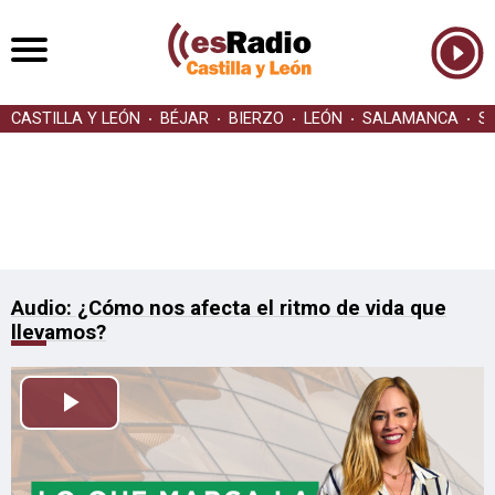
CASTILLA Y LEÓN
BÉJAR
BIERZO
LEÓN
SALAMANCA
S
Audio: ¿Cómo nos afecta el ritmo de vida que
llevamos?
Reproducir