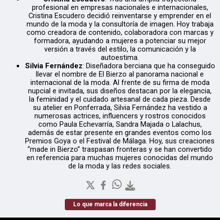
profesional en empresas nacionales e internacionales,
Cristina Escudero decidió reinventarse y emprender en el
mundo de la moda y la consultoría de imagen. Hoy trabaja
como creadora de contenido, colaboradora con marcas y
formadora, ayudando a mujeres a potenciar su mejor
versión a través del estilo, la comunicación y la
autoestima.
Silvia Fernández
: Diseñadora berciana que ha conseguido
llevar el nombre de El Bierzo al panorama nacional e
internacional de la moda. Al frente de su firma de moda
nupcial e invitada, sus diseños destacan por la elegancia,
la feminidad y el cuidado artesanal de cada pieza. Desde
su atelier en Ponferrada, Silvia Fernández ha vestido a
numerosas actrices, influencers y rostros conocidos
como Paula Echevarría, Sandra Majada o Lalachus,
además de estar presente en grandes eventos como los
Premios Goya o el Festival de Málaga. Hoy, sus creaciones
“made in Bierzo” traspasan fronteras y se han convertido
en referencia para muchas mujeres conocidas del mundo
de la moda y las redes sociales.
Lo que marca la diferencia