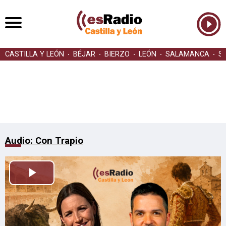
CASTILLA Y LEÓN
BÉJAR
BIERZO
LEÓN
SALAMANCA
S
Audio: Con Trapio
Reproducir