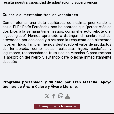
resalta nuestra capacidad de adaptación y supervivencia.
Cuidar la alimentación tras las vacaciones
Cómo retomar una dieta equilibrada con calma, priorizando la
salud. El Dr. Darío Fernández nos ha contado que “perder más de
dos kilos a la semana tiene riesgos, como el efecto rebote o el
hígado graso”. Hemos aprendido a distinguir el hambre real del
provocado por ansiedad y a retrasar la respuesta con alimentos
ricos en fibra. También hemos destacado el valor de productos
de temporada, como setas, calabaza, higos, castañas y
legumbres, recomendando fruta rica en vitamina C para mejorar
la absorción del hierro y evitando café o leche inmediatamente
después.
Programa presentado y dirigido por Fran Mezcua. Apoyo
técnico de Álvaro Calero y Álvaro Moreno.
El mejor día de la semana