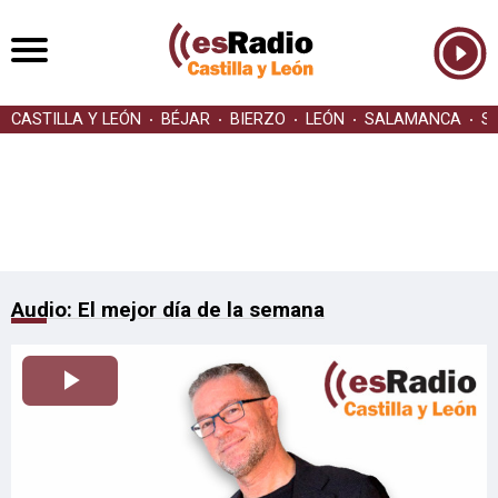
CASTILLA Y LEÓN
BÉJAR
BIERZO
LEÓN
SALAMANCA
S
Audio: El mejor día de la semana
Reproducir