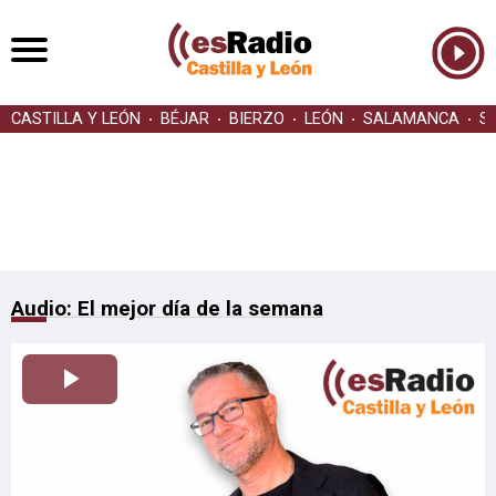
CASTILLA Y LEÓN
BÉJAR
BIERZO
LEÓN
SALAMANCA
S
Audio: El mejor día de la semana
Reproducir