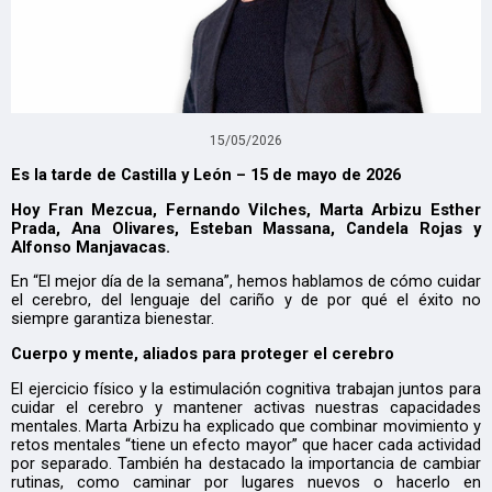
15/05/2026
Es la tarde de Castilla y León – 15 de mayo de 2026
Hoy Fran Mezcua, Fernando Vilches, Marta Arbizu Esther
Prada, Ana Olivares, Esteban Massana, Candela Rojas y
Alfonso Manjavacas.
En “El mejor día de la semana”, hemos hablamos de cómo cuidar
el cerebro, del lenguaje del cariño y de por qué el éxito no
siempre garantiza bienestar.
Cuerpo y mente, aliados para proteger el cerebro
El ejercicio físico y la estimulación cognitiva trabajan juntos para
cuidar el cerebro y mantener activas nuestras capacidades
mentales. Marta Arbizu ha explicado que combinar movimiento y
retos mentales “tiene un efecto mayor” que hacer cada actividad
por separado. También ha destacado la importancia de cambiar
rutinas, como caminar por lugares nuevos o hacerlo en