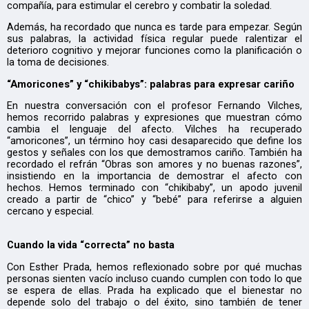
compañía, para estimular el cerebro y combatir la soledad.
Además, ha recordado que nunca es tarde para empezar. Según
sus palabras, la actividad física regular puede ralentizar el
deterioro cognitivo y mejorar funciones como la planificación o
la toma de decisiones.
“Amoricones” y “chikibabys”: palabras para expresar cariño
En nuestra conversación con el profesor Fernando Vilches,
hemos recorrido palabras y expresiones que muestran cómo
cambia el lenguaje del afecto. Vilches ha recuperado
“amoricones”, un término hoy casi desaparecido que define los
gestos y señales con los que demostramos cariño. También ha
recordado el refrán “Obras son amores y no buenas razones”,
insistiendo en la importancia de demostrar el afecto con
hechos. Hemos terminado con “chikibaby”, un apodo juvenil
creado a partir de “chico” y “bebé” para referirse a alguien
cercano y especial.
Cuando la vida “correcta” no basta
Con Esther Prada, hemos reflexionado sobre por qué muchas
personas sienten vacío incluso cuando cumplen con todo lo que
se espera de ellas. Prada ha explicado que el bienestar no
depende solo del trabajo o del éxito, sino también de tener