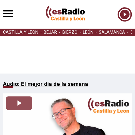
CASTILLA Y LEÓN
BÉJAR
BIERZO
LEÓN
SALAMANCA
S
Audio: El mejor día de la semana
Reproducir