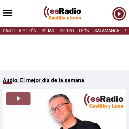
CASTILLA Y LEÓN
BÉJAR
BIERZO
LEÓN
SALAMANCA
S
Audio: El mejor día de la semana
Reproducir