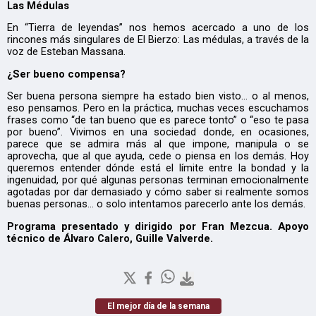
Las Médulas
En “Tierra de leyendas” nos hemos acercado a uno de los
rincones más singulares de El Bierzo: Las médulas, a través de la
voz de Esteban Massana.
¿Ser bueno compensa?
Ser buena persona siempre ha estado bien visto… o al menos,
eso pensamos. Pero en la práctica, muchas veces escuchamos
frases como “de tan bueno que es parece tonto” o “eso te pasa
por bueno”. Vivimos en una sociedad donde, en ocasiones,
parece que se admira más al que impone, manipula o se
aprovecha, que al que ayuda, cede o piensa en los demás. Hoy
queremos entender dónde está el límite entre la bondad y la
ingenuidad, por qué algunas personas terminan emocionalmente
agotadas por dar demasiado y cómo saber si realmente somos
buenas personas… o solo intentamos parecerlo ante los demás.
Programa presentado y dirigido por Fran Mezcua. Apoyo
técnico de Álvaro Calero, Guille Valverde.
El mejor día de la semana