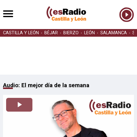
CASTILLA Y LEÓN
BÉJAR
BIERZO
LEÓN
SALAMANCA
S
Audio: El mejor día de la semana
Reproducir