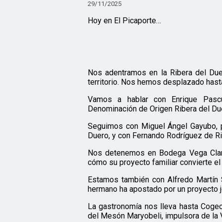
29/11/2025
Hoy en El Picaporte…
Nos adentramos en la Ribera del Due
territorio. Nos hemos desplazado hast
Vamos a hablar con Enrique Pascu
Denominación de Origen Ribera del Du
Seguimos con Miguel Ángel Gayubo, p
Duero, y con Fernando Rodríguez de Ri
Nos detenemos en Bodega Vega Clara,
cómo su proyecto familiar convierte el
Estamos también con Alfredo Martín 
hermano ha apostado por un proyecto j
La gastronomía nos lleva hasta Cogec
del Mesón Maryobeli, impulsora de la V 