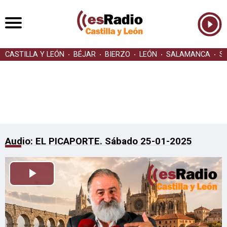
CASTILLA Y LEÓN
BÉJAR
BIERZO
LEÓN
SALAMANCA
S
Audio: EL PICAPORTE. Sábado 25-01-2025
Reproducir