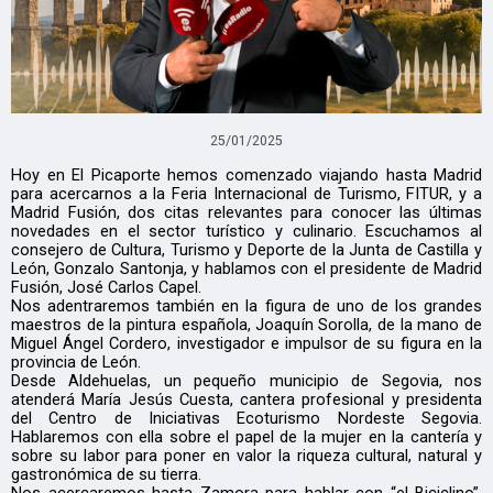
25/01/2025
Hoy en El Picaporte hemos comenzado viajando hasta Madrid
para acercarnos a la Feria Internacional de Turismo, FITUR, y a
Madrid Fusión, dos citas relevantes para conocer las últimas
novedades en el sector turístico y culinario. Escuchamos al
consejero de Cultura, Turismo y Deporte de la Junta de Castilla y
León, Gonzalo Santonja, y hablamos con el presidente de Madrid
Fusión, José Carlos Capel.
Nos adentraremos también en la figura de uno de los grandes
maestros de la pintura española, Joaquín Sorolla, de la mano de
Miguel Ángel Cordero, investigador e impulsor de su figura en la
provincia de León.
Desde Aldehuelas, un pequeño municipio de Segovia, nos
atenderá María Jesús Cuesta, cantera profesional y presidenta
del Centro de Iniciativas Ecoturismo Nordeste Segovia.
Hablaremos con ella sobre el papel de la mujer en la cantería y
sobre su labor para poner en valor la riqueza cultural, natural y
gastronómica de su tierra.
Nos acercaremos hasta Zamora para hablar con “el Biciclino”,