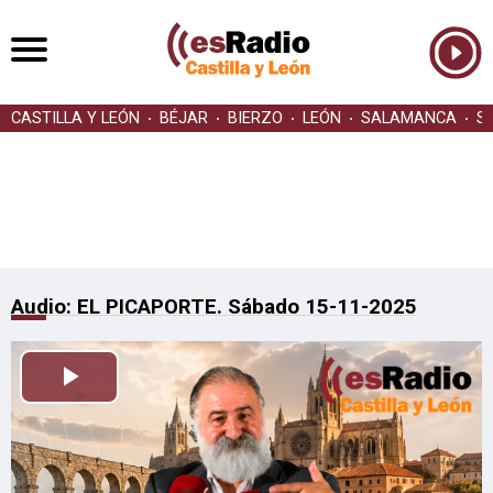
CASTILLA Y LEÓN
BÉJAR
BIERZO
LEÓN
SALAMANCA
S
Audio: EL PICAPORTE. Sábado 15-11-2025
Reproducir