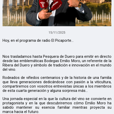
15/11/2025
Hoy, en el programa de radio El Picaporte…
Nos trasladamos hasta Pesquera de Duero para emitir en directo
desde las emblemáticas Bodegas Emilio Moro, un referente de la
Ribera del Duero y símbolo de tradición e innovación en el mundo
del vino.
Rodeados de viñedos centenarios y de la historia de una familia
que lleva generaciones dedicándose con pasión a la viticultura,
compartiremos con vosotros entrevistas únicas a los miembros
de esta cuarta generación y alguna sorpresa más…
Una jornada especial en la que la cultura del vino se convierte en
protagonista y en la que descubriremos cómo Emilio Moro ha
sabido mantener su esencia familiar mientras proyecta su
marca hacia el futuro.