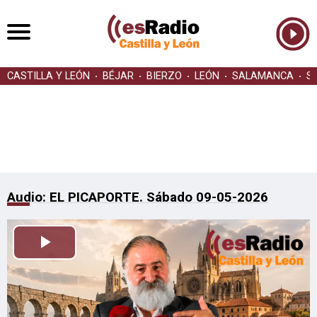
CASTILLA Y LEÓN
BÉJAR
BIERZO
LEÓN
SALAMANCA
S
Audio: EL PICAPORTE. Sábado 09-05-2026
Reproducir