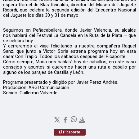
espera Romel de Blas Reinaldo, director del Museo del Juguete
Ricordi, que celebra la segunda edición del Encuentro Nacional
del Juguete los días 30 y 31 de mayo.
Seguimos en Peñacaballera, donde Javier Valencia, su alcalde
nos hablará del Festival La Candela en la Ruta de la Plata – que
se celebra hoy
Y cerraremos el viaje felicitando a nuestra compañera Raquel
Sanz, que junto a Víctor Soria estrena programa hoy en esta
casa: Con Trapío. Todos los sábados después del Picaporte.
Cómo siempre, María nos hablará hoy de caballos, en este caso
consejos y apuntes si queremos hacer una ruta a caballo por
alguno de los parajes de Castilla y León.
Programa presentado y dirigido por Javier Pérez Andrés.
Producción: ARGI Comunicación.
Sonido: Guillermo Valverde
El Picaporte