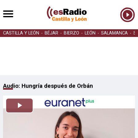
CASTILLA Y LEÓN
BÉJAR
BIERZO
LEÓN
SALAMANCA
S
Audio: Hungría después de Orbán
Reproducir