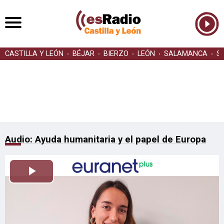
CASTILLA Y LEÓN
BÉJAR
BIERZO
LEÓN
SALAMANCA
S
Audio: Ayuda humanitaria y el papel de Europa
Reproducir