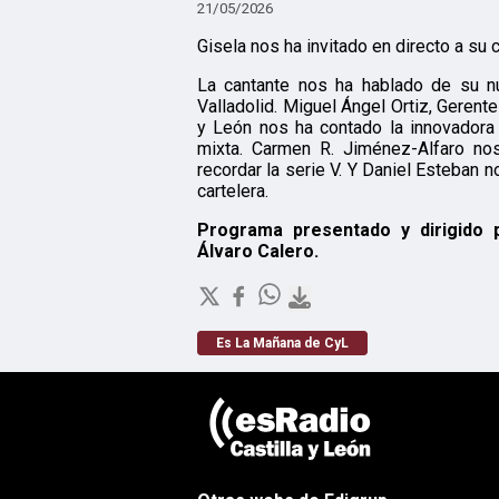
21/05/2026
Gisela nos ha invitado en directo a su c
La cantante nos ha hablado de su 
Valladolid. Miguel Ángel Ortiz, Geren
y León nos ha contado la innovadora
mixta. Carmen R. Jiménez-Alfaro nos
recordar la serie V. Y Daniel Esteban 
cartelera.
Programa presentado y dirigido 
Álvaro Calero.
Es La Mañana de CyL