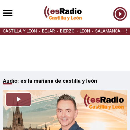
CASTILLA Y LEÓN
BÉJAR
BIERZO
LEÓN
SALAMANCA
S
Audio: es la mañana de castilla y león
Reproducir