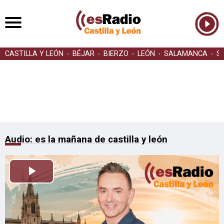
CASTILLA Y LEÓN
BÉJAR
BIERZO
LEÓN
SALAMANCA
S
Audio: es la mañana de castilla y león
Reproducir