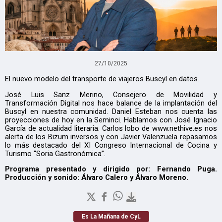
27/10/2025
El nuevo modelo del transporte de viajeros Buscyl en datos.
José Luis Sanz Merino, Consejero de Movilidad y
Transformación Digital nos hace balance de la implantación del
Buscyl en nuestra comunidad. Daniel Esteban nos cuenta las
proyecciones de hoy en la Seminci. Hablamos con José Ignacio
García de actualidad literaria. Carlos lobo de www.nethive.es nos
alerta de los Bizum inversos y con Javier Valenzuela repasamos
lo más destacado del XI Congreso Internacional de Cocina y
Turismo “Soria Gastronómica”.
Programa presentado y dirigido por: Fernando Puga.
Producción y sonido: Álvaro Calero y Álvaro Moreno.
Es La Mañana de CyL