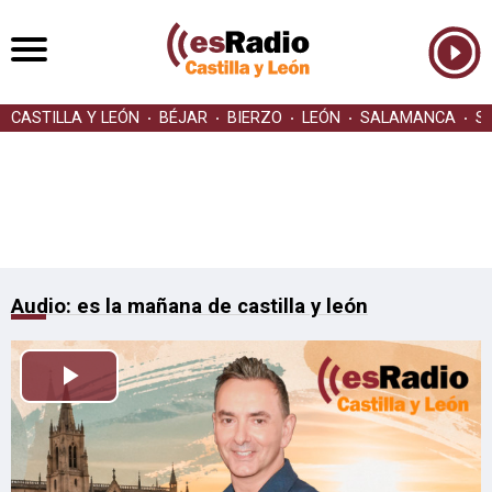
CASTILLA Y LEÓN
BÉJAR
BIERZO
LEÓN
SALAMANCA
S
Audio: es la mañana de castilla y león
Reproducir