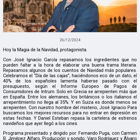
26/12/2024
Hoy la Magia de la Navidad, protagonista.
Con José Ignacio García repasamos los ingredientes que no
pueden faltar a la hora de elaborar una buena trama literaria.
Repasamos algunos de los cuentos de Navidad más populares.
Celebramos el “Día de las cajas”, haciéndonos eco de un dato, el
40% de los españoles lamenta haberse pasado con el
presupuesto, según el Informe Europeo de Pagos de
Consumidores de Intrum. Solo en Grecia se arrepienten más que
en España. Entre los alemanes, los británicos o los italianos el
arrepentimiento no llega al 35%. Y en Suiza es donde menos se
arrepienten. Con nuestro hombre del misterio, José Ignacio Para
buscamos los mejores recursos para no entrar en depresión en
estas fechas. Y Daniel Esteban repasa la cartelera de estrenos
navideños que ayer llegó a los cines.
Programa presentado y dirigido por: Fernando Puga, con Carmen
R. Jiménez Alfaro. Producción y sonido: Varo Rodríguez y Álvaro