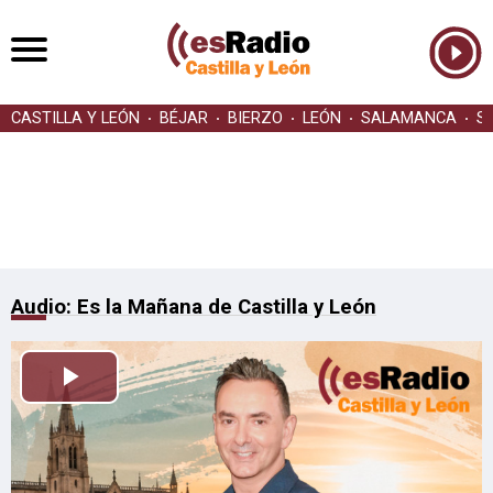
CASTILLA Y LEÓN
BÉJAR
BIERZO
LEÓN
SALAMANCA
S
Audio: Es la Mañana de Castilla y León
Reproducir