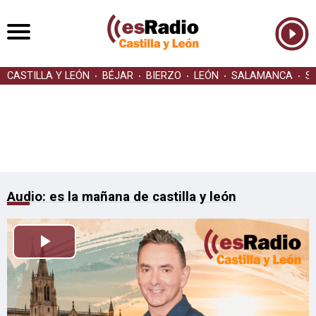
CASTILLA Y LEÓN
BÉJAR
BIERZO
LEÓN
SALAMANCA
S
Audio: es la mañana de castilla y león
Reproducir