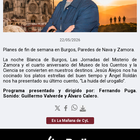
22/05/2026
Planes de fin de semana en Burgos, Paredes de Nava y Zamora.
La noche Blanca de Burgos, Las Jornadas del Misterio de
Zamora y el cuarto aniversario del Museo de los Cuentos y la
Ciencia se convierten en nuestros destinos. Jesús Alejos nos ha
cocinado los platos estrellas del buen tiempo y Ángel Roldán
nos ha presentado su último cuento, “La huida del urogallo”.
Programa presentado y dirigido por: Fernando Puga.
Sonido: Guillermo Valverde y Álvaro Calero.
Es La Mañana de CyL