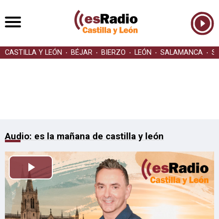
CASTILLA Y LEÓN
BÉJAR
BIERZO
LEÓN
SALAMANCA
S
Audio: es la mañana de castilla y león
Reproducir