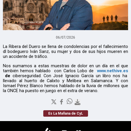
06/07/2026
La Ribera del Duero se llena de condolencias por el fallecimiento
dl bodeguero Iván Sanz, su mujer y dos de sus hijos mueren en
un accidente de tráfico.
Nos sumamos a estas muestras de dolor en un día en el que
también hemos hablado con Carlos Lobo de
www.nethive.es
de
ciberseguridad. Con José Ignacio García un libro nos ha
llevado al huerto de Calixto y Melibea en Salamanca. Y con
Ismael Pérez Blanco hemos hablado de la lluvia de millones que
la ONCE ha puesto en juego en el extra de verano.
Es La Mañana de CyL