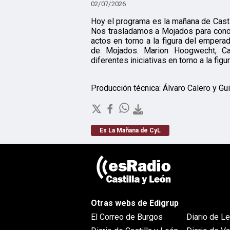
02/07/2026
Hoy el programa es la mañana de Casti
Nos trasladamos a Mojados para conoc
actos en torno a la figura del emperad
de Mojados. Marion Hoogwecht, Ca
diferentes iniciativas en torno a la fig
Producción técnica: Álvaro Calero y Gu
Es La Mañana de CyL
Otras webs de Edigrup
El Correo de Burgos
Diario de L