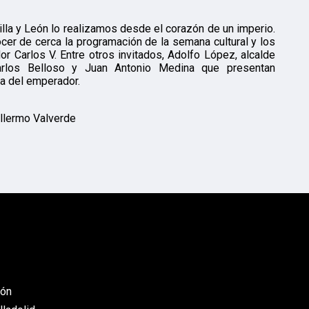
lla y León lo realizamos desde el corazón de un imperio.
er de cerca la programación de la semana cultural y los
or Carlos V. Entre otros invitados, Adolfo López, alcalde
rlos Belloso y Juan Antonio Medina que presentan
ura del emperador.
illermo Valverde
eón