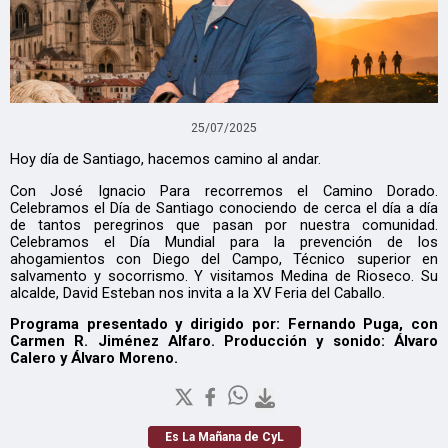
25/07/2025
Hoy día de Santiago, hacemos camino al andar.
Con José Ignacio Para recorremos el Camino Dorado.
Celebramos el Día de Santiago conociendo de cerca el día a día
de tantos peregrinos que pasan por nuestra comunidad.
Celebramos el Día Mundial para la prevención de los
ahogamientos con Diego del Campo, Técnico superior en
salvamento y socorrismo. Y visitamos Medina de Rioseco. Su
alcalde, David Esteban nos invita a la XV Feria del Caballo.
Programa presentado y dirigido por: Fernando Puga, con
Carmen R. Jiménez Alfaro. Producción y sonido: Álvaro
Calero y Álvaro Moreno.
Es La Mañana de CyL