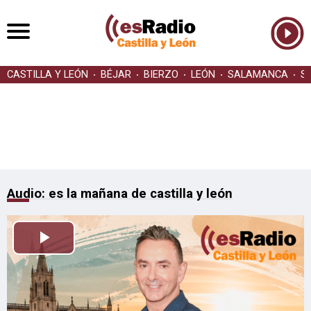
CASTILLA Y LEÓN
BÉJAR
BIERZO
LEÓN
SALAMANCA
S
Audio: es la mañana de castilla y león
Reproducir