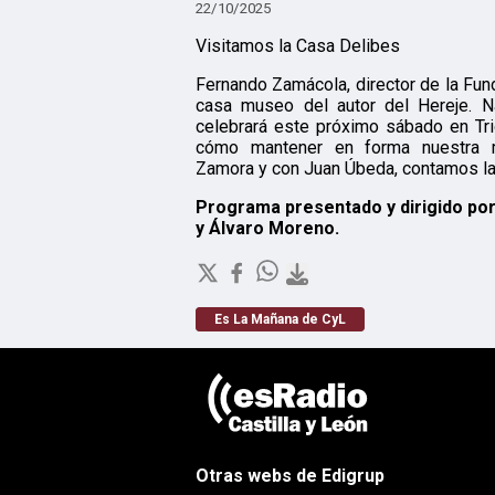
22/10/2025
Visitamos la Casa Delibes
Fernando Zamácola, director de la Fund
casa museo del autor del Hereje. 
celebrará este próximo sábado en Tri
cómo mantener en forma nuestra 
Zamora y con Juan Úbeda, contamos la
Programa presentado y dirigido por
y Álvaro Moreno.
Es La Mañana de CyL
Otras webs de Edigrup