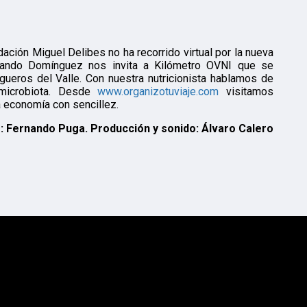
ación Miguel Delibes no ha recorrido virtual por la nueva
Nando Domínguez nos invita a Kilómetro OVNI que se
gueros del Valle. Con nuestra nutricionista hablamos de
microbiota. Desde
www.organizotuviaje.com
visitamos
 economía con sencillez.
: Fernando Puga. Producción y sonido: Álvaro Calero