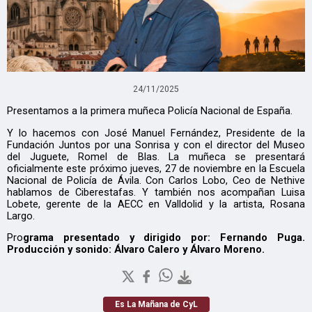
24/11/2025
Presentamos a la primera muñeca Policía Nacional de España.
Y lo hacemos con José Manuel Fernández, Presidente de la
Fundación Juntos por una Sonrisa y con el director del Museo
del Juguete, Romel de Blas. La muñeca se presentará
oficialmente este próximo jueves, 27 de noviembre en la Escuela
Nacional de Policía de Ávila. Con Carlos Lobo, Ceo de Nethive
hablamos de Ciberestafas. Y también nos acompañan Luisa
Lobete, gerente de la AECC en Valldolid y la artista, Rosana
Largo.
Pro
grama presentado y dirigido por: Fernando Puga.
Producción y sonido: Álvaro Calero y Álvaro Moreno.
Es La Mañana de CyL