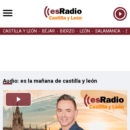
CASTILLA Y LEÓN
BÉJAR
BIERZO
LEÓN
SALAMANCA
S
Audio: es la mañana de castilla y león
Reproducir