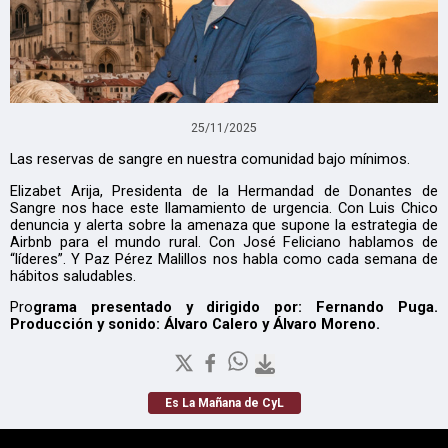
25/11/2025
Las reservas de sangre en nuestra comunidad bajo mínimos.
Elizabet Arija, Presidenta de la Hermandad de Donantes de
Sangre nos hace este llamamiento de urgencia. Con Luis Chico
denuncia y alerta sobre la amenaza que supone la estrategia de
Airbnb para el mundo rural. Con José Feliciano hablamos de
“líderes”. Y Paz Pérez Malillos nos habla como cada semana de
hábitos saludables.
Pro
grama presentado y dirigido por: Fernando Puga.
Producción y sonido: Álvaro Calero y Álvaro Moreno.
Es La Mañana de CyL