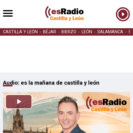
CASTILLA Y LEÓN
BÉJAR
BIERZO
LEÓN
SALAMANCA
S
Audio: es la mañana de castilla y león
Reproducir