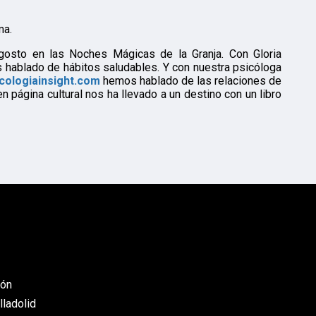
ma.
gosto en las Noches Mágicas de la Granja. Con Gloria
 hablado de hábitos saludables. Y con nuestra psicóloga
cologiainsight.com
hemos hablado de las relaciones de
n página cultural nos ha llevado a un destino con un libro
eón
lladolid