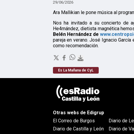
29/06/2026
Ara Mallikian le pone música al progra
Nos ha invitado a su concierto de a
He4rnández, dietista magnética hemos
Belén Hernández de
www.centropsi
pareja en verano. José Ignacio García e
como recomendación.
Es La Mañana de CyL
Otras webs de Edigrup
El Correo de Burgos
Diario de L
Diario de Castilla y León
Diario de Va