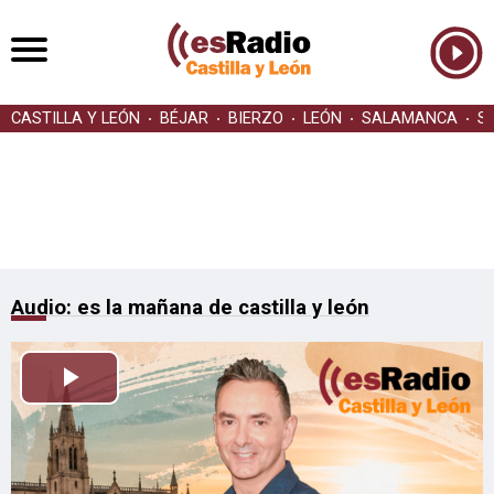
CASTILLA Y LEÓN
BÉJAR
BIERZO
LEÓN
SALAMANCA
S
Audio: es la mañana de castilla y león
Reproducir