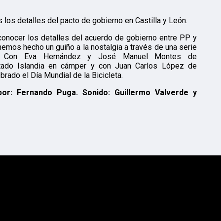
 los detalles del pacto de gobierno en Castilla y León.
conocer los detalles del acuerdo de gobierno entre PP y
emos hecho un guiño a la nostalgia a través de una serie
zul. Con Eva Hernández y José Manuel Montes de
ado Islandia en cámper y con Juan Carlos López de
rado el Día Mundial de la Bicicleta.
por: Fernando Puga. Sonido: Guillermo Valverde y