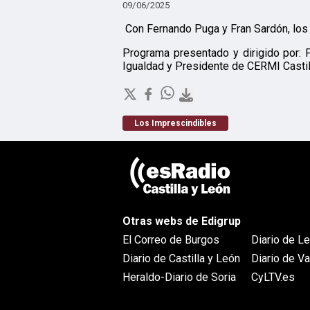
09/06/2025
Con Fernando Puga y Fran Sardón, l
Programa presentado y dirigido por:
Igualdad y Presidente de CERMI Castil
Los Imprescindibles
Otras webs de Edigrup
El Correo de Burgos
Diario de L
Diario de Castilla y León
Diario de Va
Heraldo-Diario de Soria
CyLTV.es