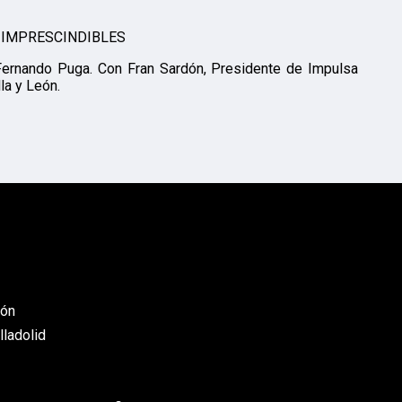
os IMPRESCINDIBLES
 Fernando Puga. Con Fran Sardón, Presidente de Impulsa
la y León.
eón
lladolid