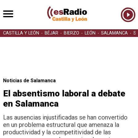
CASTILLA Y LEÓN
BÉJAR
BIERZO
LEÓN
SALAMANCA
S
Noticias de Salamanca
El absentismo laboral a debate
en Salamanca
Las ausencias injustificadas se han convertido
en un problema estructural que amenaza la
productividad y la competitividad de las