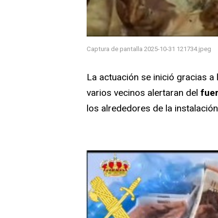
Captura de pantalla 2025-10-31 121734.jpeg
La actuación se inició gracias a 
varios vecinos alertaran del
fue
los alrededores de la instalación