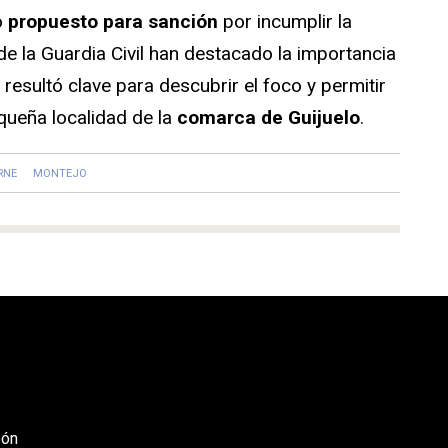
o
propuesto para sanción
por incumplir la
de la Guardia Civil han destacado la importancia
 resultó clave para descubrir el foco y permitir
queña localidad de la
comarca de Guijuelo
.
RNE
MONTEJO
eón