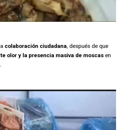
la
colaboración ciudadana
, después de que
rte olor y la presencia masiva de moscas
en
.