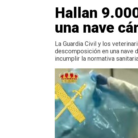
Hallan 9.000
una nave cá
La Guardia Civil y los veterina
descomposición en una nave del
incumplir la normativa sanitari