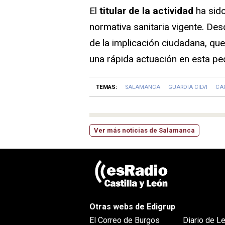
El
titular de la actividad
ha sid
normativa sanitaria vigente. Des
de la implicación ciudadana, que
una rápida actuación en esta pe
TEMAS:
SALAMANCA
GUARDIA CILVI
CA
Ver más noticias de Salamanca
Otras webs de Edigrup
El Correo de Burgos
Diario de L