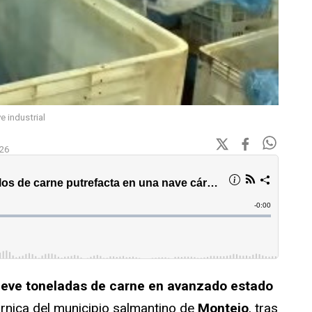
e industrial
:26
eve toneladas de carne en avanzado estado
rnica del municipio salmantino de
Montejo
, tras