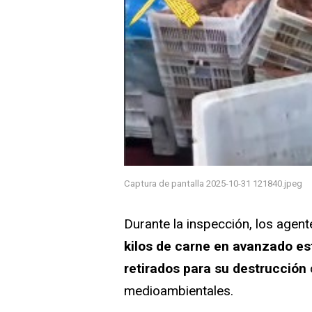
Captura de pantalla 2025-10-31 121840.jpeg
Durante la inspección, los agen
kilos de carne en avanzado e
retirados para su destrucción
c
medioambientales.