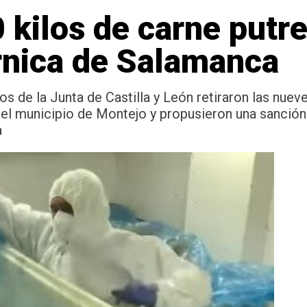
 kilos de carne putr
rnica de Salamanca
rios de la Junta de Castilla y León retiraron las nu
 municipio de Montejo y propusieron una sanción al
a